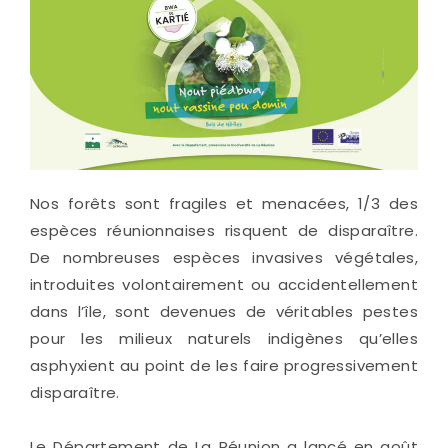
Nos forêts sont fragiles et menacées, 1/3 des
espèces réunionnaises risquent de disparaître.
De nombreuses espèces invasives végétales,
introduites volontairement ou accidentellement
dans l’île, sont devenues de véritables pestes
pour les milieux naturels indigènes qu’elles
asphyxient au point de les faire progressivement
disparaître.
Le Département de La Réunion a lancé en août