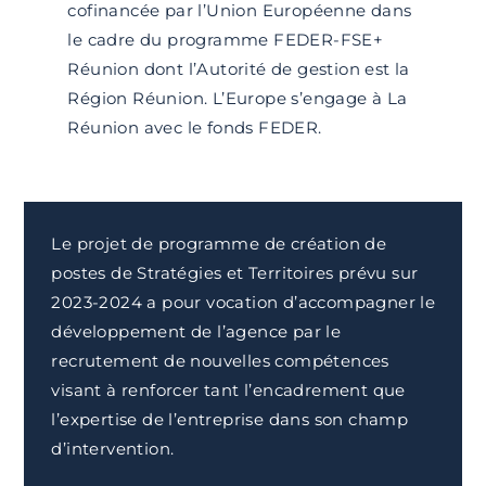
cofinancée par l’Union Européenne dans
le cadre du programme FEDER-FSE+
Réunion dont l’Autorité de gestion est la
Région Réunion. L’Europe s’engage à La
Réunion avec le fonds FEDER.
Le projet de programme de création de
postes de Stratégies et Territoires prévu sur
2023-2024 a pour vocation d’accompagner le
développement de l’agence par le
recrutement de nouvelles compétences
visant à renforcer tant l’encadrement que
l’expertise de l’entreprise dans son champ
d’intervention.